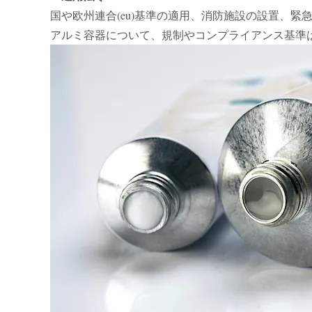
国や欧州連合(eu)基準の適用、消防施設の設置、
アルミ容器について、規制やコンプライアンス基準