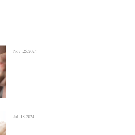
Nov .25.2024
Jul .18.2024