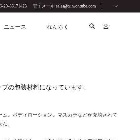
20-86171423
電子メール
sales@xinrontube.com
ニュース
れんらく
ーブの包装材料になっています。
ーム、ボディローション、マスカラなどが充填されて
せん。