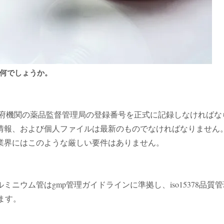
何でしょうか。
府機関の薬品監督管理局の登録番号を正式に記録しなければなら
情報、および個人ファイルは最新のものでなければなりません
業界にはこのような厳しい要件はありません。
ニウム管はgmp管理ガイドラインに準拠し、iso15378品
います。