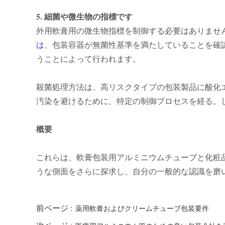
5. 細菌や微生物の指標です
外用軟膏用の微生物指標を制御する必要はありませ
は
、包装容器が無菌性基準を満たしていることを確
うことによって行われます。
殺菌処理方法は、高リスクタイプの包装製品に酸化
汚染を避けるために、特定の制御プロセスを経る。
概要
これらは、軟膏包装用アルミニウムチューブと化粧
うな側面をさらに探求し、自分の一般的な認識を磨
前ページ :
薬用軟膏およびクリームチューブ包装要件