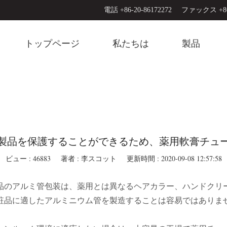
電話 +86-20-86172272
ファックス +86-
トップページ
私たちは
製品
製品を保護することができるため、薬用軟膏チュ
ビュー : 46883
著者 : 李スコット
更新時間 : 2020-09-08 12:57:58
品のアルミ管包装は、薬用とは異なるヘアカラー、ハンドクリ
粧品に適したアルミニウム管を製造することは容易ではありま