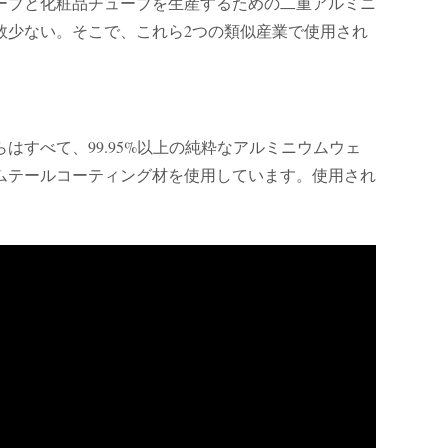
ーブと化粧品チューブを生産するための二重アルミニ
数少ない。そこで、これら2つの類似産業で使用され
すべて、99.95%以上の純粋なアルミニウムウェ
ムテールコーティング材を使用しています。使用され