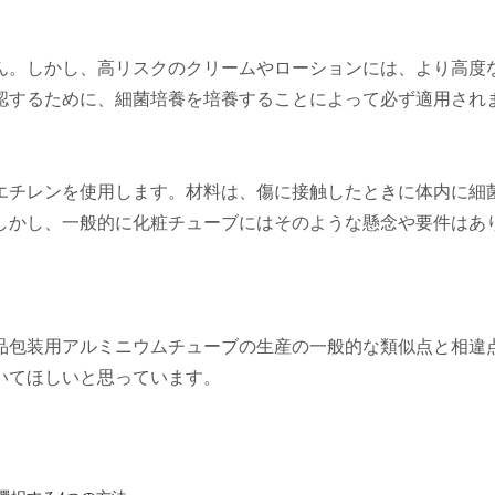
ん。しかし、高リスクのクリームやローションには、より高度
認するために、細菌培養を培養することによって必ず適用され
エチレンを使用します。材料は、傷に接触したときに体内に細
しかし、一般的に化粧チューブにはそのような懸念や要件はあ
品包装用アルミニウムチューブの生産の一般的な類似点と相違
いてほしいと思っています。