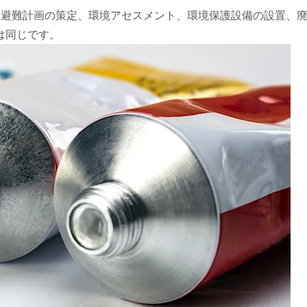
緊急避難計画の策定、環境アセスメント、環境保護設備の設置、
は同じです。