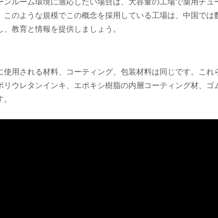
ーンルーム環境に適応したい場合は、大容量の工場で薬用チュ
。このような規模でこの概念を採用している工場は、中国では
し、教育と情報を提供しましょう。
使用される材料、コーティング、包装材料は同じです。これらは
ポリウレタンインキ、エポキシ樹脂の内層コーティング材、ゴ
す。