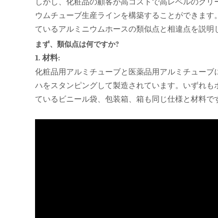
しかし、化粧品の顧客が高コストで高レベルのクリ
ウムチューブ生産ラインを構築することができます
ているアルミニウムホースの類似点と相違点を説明
まず、類似点は何ですか?
1. 材料:
化粧品用アルミチューブと医薬品用アルミチューブに
ハをスタンピングして製造されています。いずれも
ているビニール袋、包装箱、箱も同じ仕様と材料で