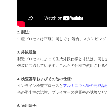
2. 製法:
生産プロセスは正確に同じです:混合、スタンピン
3. 外観规格:
製造プロセスによって生成外観仕様と寸法は、同じ規
包装に共通しています。これらの仕様で使用される
4. 検査基準およびその他の仕様:
インライン検査プロセスと
アルミニウム管の完成品
色の堅牢性の試験、プライマーの導電率の試験など
5. 適用法令: