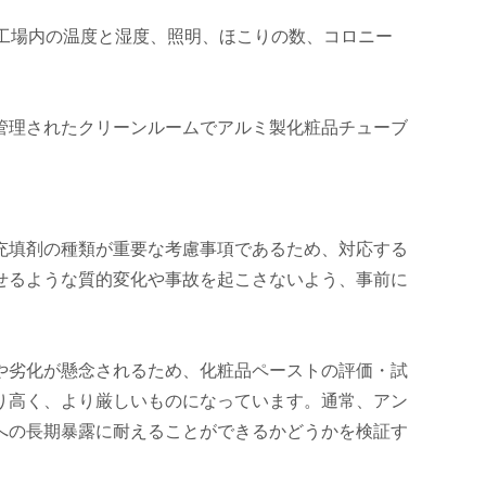
、工場内の温度と湿度、照明、ほこりの数、コロニー
管理されたクリーンルームでアルミ製化粧品チューブ
充填剤の種類が重要な考慮事項であるため、対応する
せるような質的変化や事故を起こさないよう、事前に
や劣化が懸念されるため、化粧品ペーストの評価・試
り高く、より厳しいものになっています。通常、アン
への長期暴露に耐えることができるかどうかを検証す