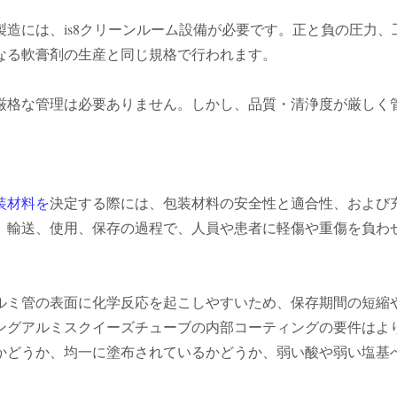
製造には、is8クリーンルーム設備が必要です。正と負の圧力
なる軟膏剤の生産と同じ規格で行われます。
厳格な管理は必要ありません。しかし、品質・清浄度が厳しく
装材料を
決定する際には、包装材料の安全性と適合性、および
、輸送、使用、保存の過程で、人員や患者に軽傷や重傷を負わ
ルミ管の表面に化学反応を起こしやすいため、保存期間の短縮
ングアルミスクイーズチューブの内部コーティングの要件はよ
かどうか、均一に塗布されているかどうか、弱い酸や弱い塩基