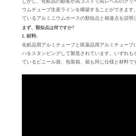
しかし、化粧品の顧客が高コストで高レベルのクリ
ウムチューブ生産ラインを構築することができます
ているアルミニウムホースの類似点と相違点を説明
まず、類似点は何ですか?
1. 材料:
化粧品用アルミチューブと医薬品用アルミチューブに
ハをスタンピングして製造されています。いずれも
ているビニール袋、包装箱、箱も同じ仕様と材料で