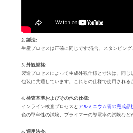
2. 製法:
生産プロセスは正確に同じです:混合、スタンピン
3. 外観规格:
製造プロセスによって生成外観仕様と寸法は、同じ規
包装に共通しています。これらの仕様で使用される
4. 検査基準およびその他の仕様:
インライン検査プロセスと
アルミニウム管の完成品
色の堅牢性の試験、プライマーの導電率の試験など
5. 適用法令: