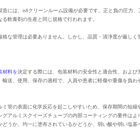
製造には、is8クリーンルーム設備が必要です。正と負の圧力
なる軟膏剤の生産と同じ規格で行われます。
厳格な管理は必要ありません。しかし、品質・清浄度が厳しく
装材料を
決定する際には、包装材料の安全性と適合性、および
、輸送、使用、保存の過程で、人員や患者に軽傷や重傷を負わ
ルミ管の表面に化学反応を起こしやすいため、保存期間の短縮
ングアルミスクイーズチューブの内部コーティングの要件はよ
かどうか、均一に塗布されているかどうか、弱い酸や弱い塩基