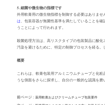
5. 細菌や微生物の指標です
外用軟膏用の微生物指標を制御する必要はありませ
は
、包装容器が無菌性基準を満たしていることを確
うことによって行われます。
殺菌処理方法は、高リスクタイプの包装製品に酸化
汚染を避けるために、特定の制御プロセスを経る。
概要
これらは、軟膏包装用アルミニウムチューブと化粧
うな側面をさらに探求し、自分の一般的な認識を磨
前ページ :
薬用軟膏およびクリームチューブ包装要件