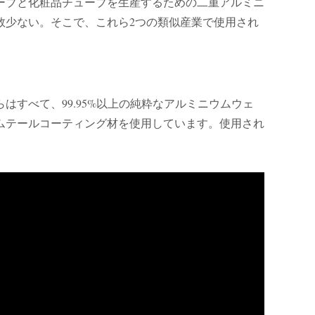
ーブと化粧品チューブを生産するための二重アルミニ
数少ない。そこで、これら2つの類似産業で使用され
すべて、99.95%以上の純粋なアルミニウムウェ
ムテールコーティング材を使用しています。使用され