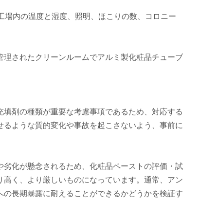
、工場内の温度と湿度、照明、ほこりの数、コロニー
管理されたクリーンルームでアルミ製化粧品チューブ
充填剤の種類が重要な考慮事項であるため、対応する
せるような質的変化や事故を起こさないよう、事前に
や劣化が懸念されるため、化粧品ペーストの評価・試
り高く、より厳しいものになっています。通常、アン
への長期暴露に耐えることができるかどうかを検証す