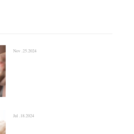
Nov .25.2024
Jul .18.2024