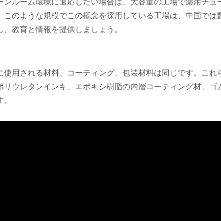
ーンルーム環境に適応したい場合は、大容量の工場で薬用チュ
。このような規模でこの概念を採用している工場は、中国では
し、教育と情報を提供しましょう。
使用される材料、コーティング、包装材料は同じです。これらは
ポリウレタンインキ、エポキシ樹脂の内層コーティング材、ゴ
す。