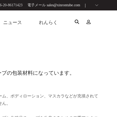
20-86171423
電子メール
sales@xinrontube.com
ニュース
れんらく
ーブの包装材料になっています。
ーム、ボディローション、マスカラなどが充填されて
せん。