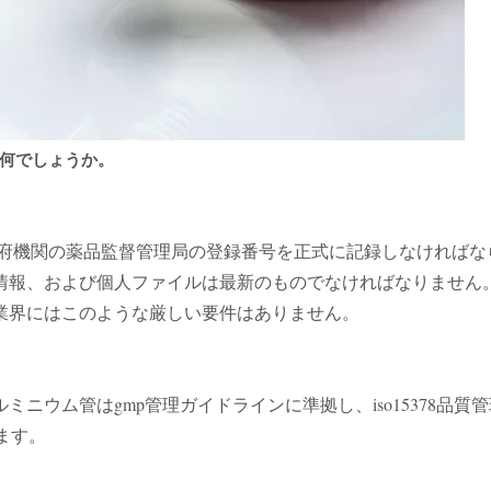
何でしょうか。
府機関の薬品監督管理局の登録番号を正式に記録しなければなら
情報、および個人ファイルは最新のものでなければなりません
業界にはこのような厳しい要件はありません。
ニウム管はgmp管理ガイドラインに準拠し、iso15378品
います。