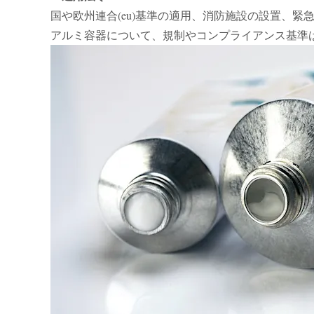
国や欧州連合(eu)基準の適用、消防施設の設置、
アルミ容器について、規制やコンプライアンス基準