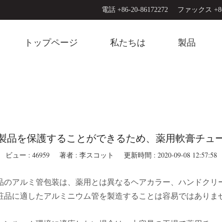
電話 +86-20-86172272
ファックス +86-
トップページ
私たちは
製品
製品を保護することができるため、薬用軟膏チュ
ビュー : 46959
著者 : 李スコット
更新時間 : 2020-09-08 12:57:58
品のアルミ管包装は、薬用とは異なるヘアカラー、ハンドクリ
粧品に適したアルミニウム管を製造することは容易ではありま