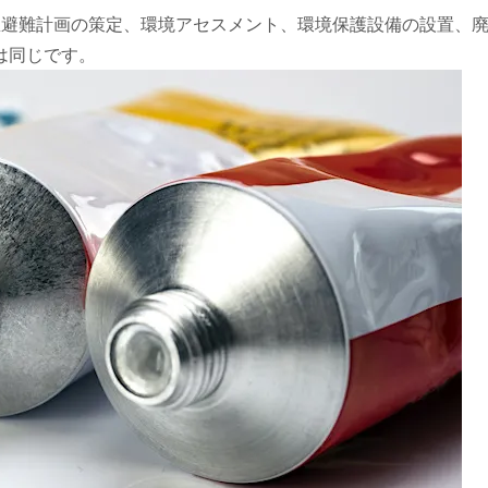
緊急避難計画の策定、環境アセスメント、環境保護設備の設置、
は同じです。