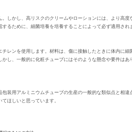
ん。しかし、高リスクのクリームやローションには、より高度
認するために、細菌培養を培養することによって必ず適用され
エチレンを使用します。材料は、傷に接触したときに体内に細
しかし、一般的に化粧チューブにはそのような懸念や要件はあ
品包装用アルミニウムチューブの生産の一般的な類似点と相違
いてほしいと思っています。