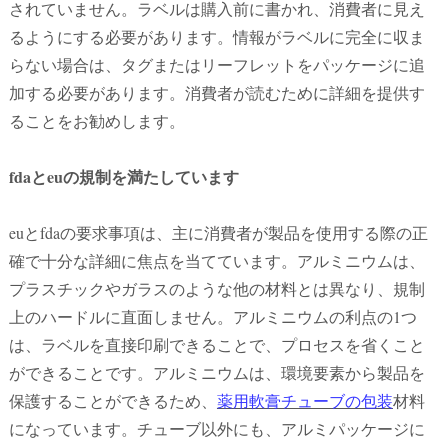
されていません。ラベルは購入前に書かれ、消費者に見え
るようにする必要があります。情報がラベルに完全に収ま
らない場合は、タグまたはリーフレットをパッケージに追
加する必要があります。消費者が読むために詳細を提供す
ることをお勧めします。
fdaとeuの規制を満たしています
euとfdaの要求事項は、主に消費者が製品を使用する際の正
確で十分な詳細に焦点を当てています。アルミニウムは、
プラスチックやガラスのような他の材料とは異なり、規制
上のハードルに直面しません。アルミニウムの利点の1つ
は、ラベルを直接印刷できることで、プロセスを省くこと
ができることです。アルミニウムは、環境要素から製品を
保護することができるため、
薬用軟膏チューブの包装
材料
になっています。チューブ以外にも、アルミパッケージに