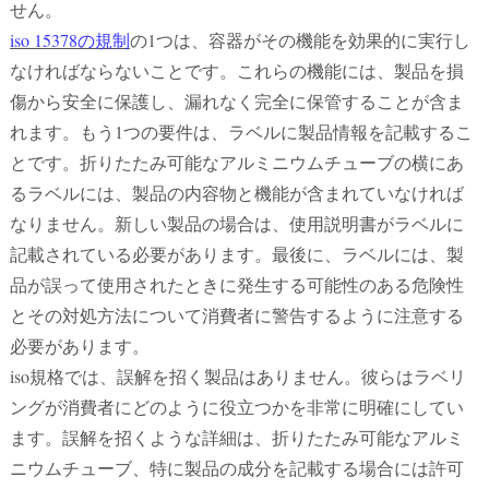
せん。
iso 15378の規制
の1つは、容器がその機能を効果的に実行し
なければならないことです。これらの機能には、製品を損
傷から安全に保護し、漏れなく完全に保管することが含ま
れます。もう1つの要件は、ラベルに製品情報を記載するこ
とです。折りたたみ可能なアルミニウムチューブの横にあ
るラベルには、製品の内容物と機能が含まれていなければ
なりません。新しい製品の場合は、使用説明書がラベルに
記載されている必要があります。最後に、ラベルには、製
品が誤って使用されたときに発生する可能性のある危険性
とその対処方法について消費者に警告するように注意する
必要があります。
iso規格では、誤解を招く製品はありません。彼らはラベリ
ングが消費者にどのように役立つかを非常に明確にしてい
ます。誤解を招くような詳細は、折りたたみ可能なアルミ
ニウムチューブ、特に製品の成分を記載する場合には許可