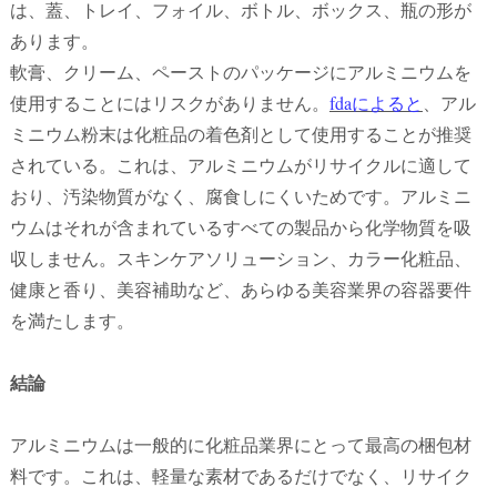
は、蓋、トレイ、フォイル、ボトル、ボックス、瓶の形が
あります。
軟膏、クリーム、ペーストのパッケージにアルミニウムを
使用することにはリスクがありません。
fdaによると
、アル
ミニウム粉末は化粧品の着色剤として使用することが推奨
されている。これは、アルミニウムがリサイクルに適して
おり、汚染物質がなく、腐食しにくいためです。アルミニ
ウムはそれが含まれているすべての製品から化学物質を吸
収しません。スキンケアソリューション、カラー化粧品、
健康と香り、美容補助など、あらゆる美容業界の容器要件
を満たします。
結論
アルミニウムは一般的に化粧品業界にとって最高の梱包材
料です。これは、軽量な素材であるだけでなく、リサイク