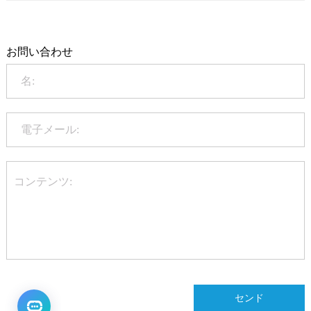
+86-20-86172272
Qualification
お問い合わせ