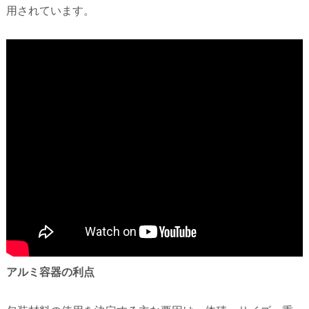
用されています。
アルミ容器の利点