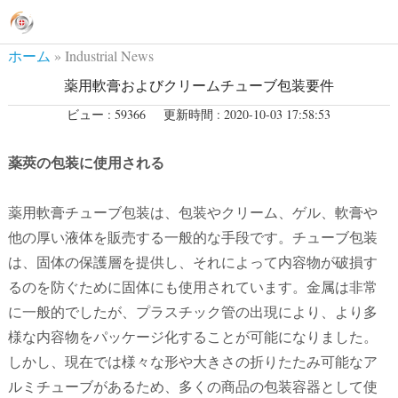
ホーム
»
Industrial News
薬用軟膏およびクリームチューブ包装要件
ビュー : 59366
更新時間 : 2020-10-03 17:58:53
薬莢の包装に使用される
薬用軟膏チューブ包装は、包装やクリーム、ゲル、軟膏や
他の厚い液体を販売する一般的な手段です。チューブ包装
は、固体の保護層を提供し、それによって内容物が破損す
るのを防ぐために固体にも使用されています。金属は非常
に一般的でしたが、プラスチック管の出現により、より多
様な内容物をパッケージ化することが可能になりました。
しかし、現在では様々な形や大きさの折りたたみ可能なア
ルミチューブがあるため、多くの商品の包装容器として使