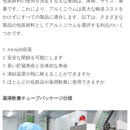
包装材料の使用を決定する主な要因は、体積、サイズ、重
量です。これにより、アルミニウムは莫大な輸送コストを
かけずにすべての製品に適合します。以下は、さまざまな
製品の包装材料としてアルミニウムを選択する利点のいく
つかです。
1. Air-tight容器
2. 安全な閉鎖を可能にします
3. 長い貯蔵寿命と全体的な寿命
4. 凍結温度や熱に耐えることができますか
5. ほとんどの化粧品や薬用軟膏に使用できますか
薬液軟膏チューブパッケージ仕様