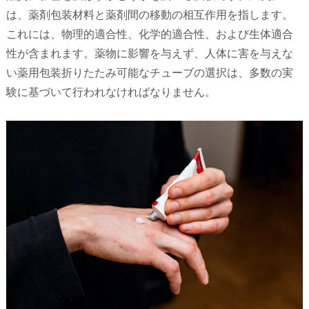
は、薬剤包装材料と薬剤間の移動の相互作用を指します。
これには、物理的適合性、化学的適合性、および生体適合
性が含まれます。薬物に影響を与えず、人体に害を与えな
い薬用包装折りたたみ可能なチューブの選択は、多数の実
験に基づいて行われなければなりません。