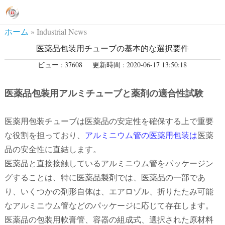
ホーム
»
Industrial News
医薬品包装用チューブの基本的な選択要件
ビュー : 37608
更新時間 : 2020-06-17 13:50:18
医薬品包装用アルミチューブと薬剤の適合性試験
医薬用包装チューブは医薬品の安定性を確保する上で重要
な役割を担っており、
アルミニウム管の医薬用包装は
医薬
品の安全性に直結します。
医薬品と直接接触しているアルミニウム管をパッケージン
グすることは、特に医薬品製剤では、医薬品の一部であ
り、いくつかの剤形自体は、エアロゾル、折りたたみ可能
なアルミニウム管などのパッケージに応じて存在します。
医薬品の包装用軟膏管、容器の組成式、選択された原材料