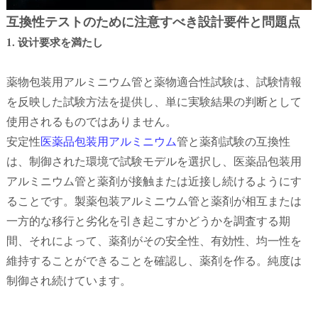
互換性テストのために注意すべき設計要件と問題点
1. 设计要求を満たし
薬物包装用アルミニウム管と薬物適合性試験は、試験情報
を反映した試験方法を提供し、単に実験結果の判断として
使用されるものではありません。
安定性
医薬品包装用アルミニウム
管と薬剤試験の互換性
は、制御された環境で試験モデルを選択し、医薬品包装用
アルミニウム管と薬剤が接触または近接し続けるようにす
ることです。製薬包装アルミニウム管と薬剤が相互または
一方的な移行と劣化を引き起こすかどうかを調査する期
間、それによって、薬剤がその安全性、有効性、均一性を
維持することができることを確認し、薬剤を作る。純度は
制御され続けています。