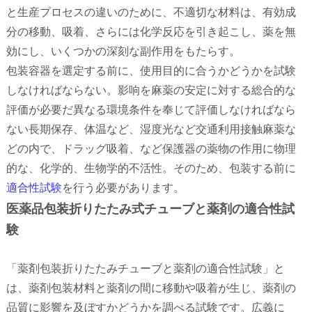
と生産プロセスの違いのために、不適切な材料は、有効成
分の移動、吸着、さらには化学反応を引き起こし、薬を無
効にし、いくつかの深刻な副作用をもたらす。
包装容器を選定する前に、使用目的に合うかどうかを試験
しなければならない。影响を麻薬の安定に対する総合的な
評価が必要だ異なる環境条件を奉じて評価しなければなら
ない長期保存、体温など、湿度光など交通利用接触麻薬な
どの内で、ドラッグ吸着、など保護器の薬物の作用に物理
的な、化学的、生物学的不活性。そのため、包装する前に
適合性試験
を行う必要があります。
医薬品包装折りたたみ式チューブと薬剤の適合性試
験
「薬剤包装折りたたみチューブと薬剤の適合性試験」と
は、薬剤包装材料と薬剤の間に移動や吸着が生じ、薬剤の
品質に影響を及ぼすかどうかを調べる試験です。広義に