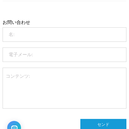
+86-20-86172272
Qualification
お問い合わせ